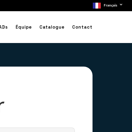
Français
ADs
Équipe
Catalogue
Contact
r